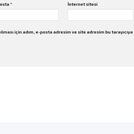
posta
*
İnternet sitesi
lması için adım, e-posta adresim ve site adresim bu tarayıcıya