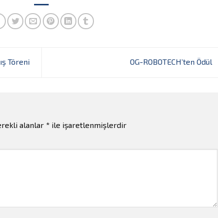
ış Töreni
OG-ROBOTECH’ten Ödül
rekli alanlar
*
ile işaretlenmişlerdir