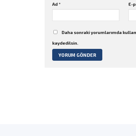
Ad
*
E-
Daha sonraki yorumlarımda kullanı
kaydedilsin.