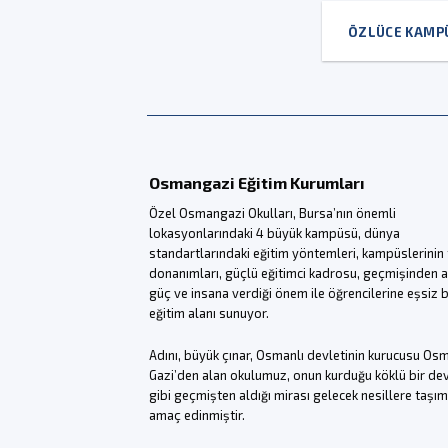
ÖZLÜCE KAMP
Osmangazi Eğitim Kurumları
Özel Osmangazi Okulları, Bursa’nın önemli
lokasyonlarındaki 4 büyük kampüsü, dünya
standartlarındaki eğitim yöntemleri, kampüslerinin f
donanımları, güçlü eğitimci kadrosu, geçmişinden a
güç ve insana verdiği önem ile öğrencilerine eşsiz b
eğitim alanı sunuyor.
Adını, büyük çınar, Osmanlı devletinin kurucusu Os
Gazi’den alan okulumuz, onun kurduğu köklü bir de
gibi geçmişten aldığı mirası gelecek nesillere taşı
amaç edinmiştir.