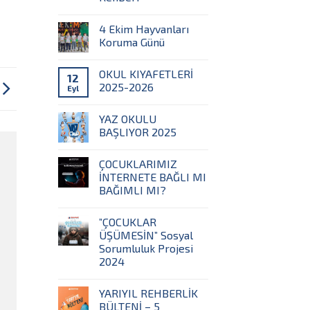
4 Ekim Hayvanları
Koruma Günü
OKUL KIYAFETLERİ
12
2025-2026
Eyl
YAZ OKULU
BAŞLIYOR 2025
ÇOCUKLARIMIZ
İNTERNETE BAĞLI MI
BAĞIMLI MI?
”ÇOCUKLAR
ÜŞÜMESİN” Sosyal
Sorumluluk Projesi
2024
YARIYIL REHBERLİK
BÜLTENİ – 5