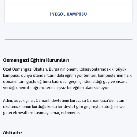
İNEGÖL KAMPÜSÜ
Osmangazi Eğitim Kurumları
Özel Osmangazi Okulları, Bursa’nın önemli lokasyonlarındaki 4 büyük
kampüsü, dünya standartlarındaki eğitim yöntemleri, kampüslerinin fiziki
donanımları, güçlü eğitimci kadrosu, geçmişinden aldığı güç ve insana
verdiği önem ile öğrencilerine eşsiz bir eğitim alanı sunuyor.
Adını, büyük çınar, Osmanlı devletinin kurucusu Osman Gazi’den alan
okulumuz, onun kurduğu köklü bir devlet gibi geçmişten aldığı mirası
gelecek nesillere taşımayı amaç edinmiştir.
Aktivite