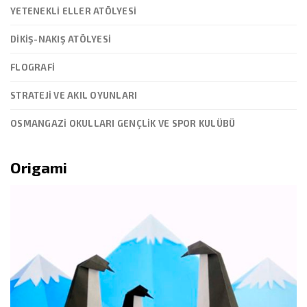
YETENEKLI ELLER ATÖLYESI
DIKIŞ-NAKIŞ ATÖLYESI
FLOGRAFI
STRATEJI VE AKIL OYUNLARI
OSMANGAZİ OKULLARI GENÇLİK VE SPOR KULÜBÜ
Origami