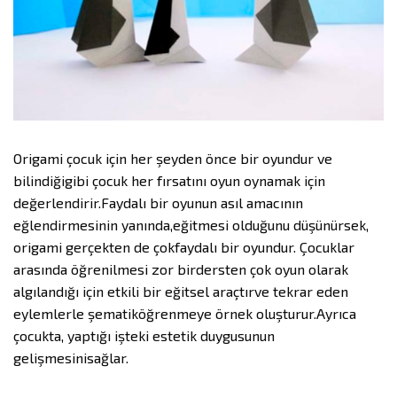
Origami çocuk için her şeyden önce bir oyundur ve
bilindiğigibi çocuk her fırsatını oyun oynamak için
değerlendirir.Faydalı bir oyunun asıl amacının
eğlendirmesinin yanında,eğitmesi olduğunu düşünürsek,
origami gerçekten de çokfaydalı bir oyundur. Çocuklar
arasında öğrenilmesi zor birdersten çok oyun olarak
algılandığı için etkili bir eğitsel araçtırve tekrar eden
eylemlerle şematiköğrenmeye örnek oluşturur.Ayrıca
çocukta, yaptığı işteki estetik duygusunun
gelişmesinisağlar.