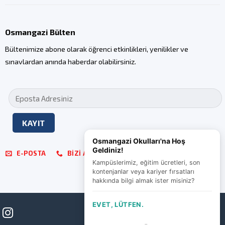
Osmangazi Bülten
Bültenimize abone olarak öğrenci etkinlikleri, yenilikler ve
sınavlardan anında haberdar olabilirsiniz.
Osmangazi Okulları'na Hoş
Geldiniz!
E-POSTA
BIZI ARAYIN
Kampüslerimiz, eğitim ücretleri, son
kontenjanlar veya kariyer fırsatları
hakkında bilgi almak ister misiniz?
EVET, LÜTFEN.