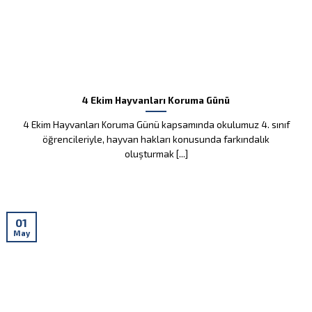
4 Ekim Hayvanları Koruma Günü
4 Ekim Hayvanları Koruma Günü kapsamında okulumuz 4. sınıf
öğrencileriyle, hayvan hakları konusunda farkındalık
oluşturmak [...]
01
May