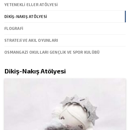
YETENEKLI ELLER ATÖLYESI
DIKIŞ-NAKIŞ ATÖLYESI
FLOGRAFI
STRATEJI VE AKIL OYUNLARI
OSMANGAZİ OKULLARI GENÇLİK VE SPOR KULÜBÜ
Dikiş-Nakış Atölyesi