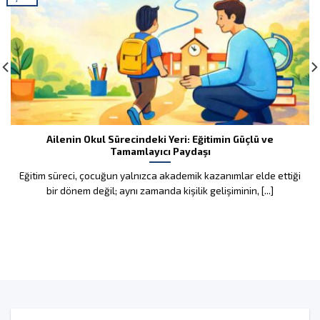
Ailenin Okul Sürecindeki Yeri: Eğitimin Güçlü ve
Tamamlayıcı Paydaşı
Eğitim süreci, çocuğun yalnızca akademik kazanımlar elde ettiği
bir dönem değil; aynı zamanda kişilik gelişiminin, [...]