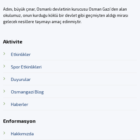
Adını, büyük çınar, Osmanlı devletinin kurucusu Osman Gazi’den alan
okulumuz, onun kurduğu köklü bir devlet gibi geçmişten aldığı mirası
gelecek nesillere taşımayı amaç edinmiştir.
Aktivite
Etkinlikler
Spor Etkinlikleri
Duyurular
Osmangazi Blog
Haberler
Enformasyon
Hakkımızda